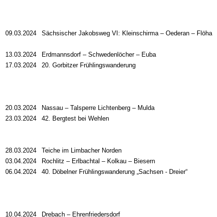
09.03.2024
Sächsischer Jakobsweg VI: Kleinschirma – Oederan – Flöha
13.03.2024
Erdmannsdorf – Schwedenlöcher – Euba
17.03.2024
20. Gorbitzer Frühlingswanderung
20.03.2024
Nassau – Talsperre Lichtenberg – Mulda
23.03.2024
42. Bergtest bei Wehlen
28.03.2024
Teiche im Limbacher Norden
03.04.2024
Rochlitz – Erlbachtal – Kolkau – Biesern
06.04.2024
40. Döbelner Frühlingswanderung „Sachsen - Dreier“
10.04.2024
Drebach
–
Ehrenfriedersdorf