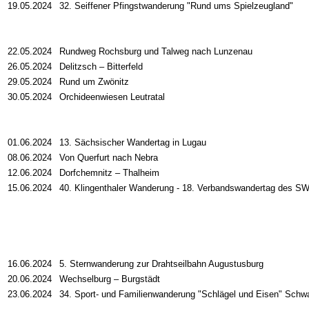
19.05.2024
32. Seiffener Pfingstwanderung "Rund ums Spielzeugland"
22.05.2024
Rundweg Rochsburg und Talweg nach Lunzenau
26.05.2024
Delitzsch
–
Bitterfeld
29.05.2024
Rund um Zwönitz
30.05.2024
Orchideenwiesen Leutratal
01.06.2024
13. Sächsischer Wandertag in Lugau
08.06.2024
Von Querfurt nach Nebra
12.06.2024
Dorfchemnitz – Thalheim
15.06.2024
40. Klingenthaler Wanderung - 18. Verbandswandertag des S
16.06.2024
5. Sternwanderung zur Drahtseilbahn Augustusburg
20.06.2024
Wechselburg – Burgstädt
23.06.2024
34. Sport- und Familienwanderung "Schlägel und Eisen" Schw