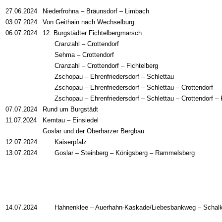
27.06.2024
Niederfrohna – Bräunsdorf – Limbach
03.07.2024
Von Geithain nach Wechselburg
06.07.2024
12. Burgstädter Fichtelbergmarsch
Cranzahl – Crottendorf
Sehma – Crottendorf
Cranzahl – Crottendorf – Fichtelberg
Zschopau – Ehrenfriedersdorf – Schlettau
Zschopau – Ehrenfriedersdorf – Schlettau – Crottendorf
Zschopau – Ehrenfriedersdorf – Schlettau – Crottendorf – F
07.07.2024
Rund um Burgstädt
11.07.2024
Kemtau
–
Einsiedel
Goslar und der Oberharzer Bergbau
12.07.2024
Kaiserpfalz
13.07.2024
Goslar
–
Steinberg
–
Königsberg
–
Rammelsberg
14.07.2024
Hahnenklee
–
Auerhahn-Kaskade/Liebesbankweg
–
Schal