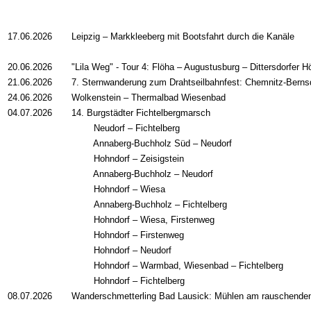
17.06.2026
Leipzig – Markkleeberg mit Bootsfahrt durch die Kanäle
20.06.2026
"Lila Weg" - Tour 4: Flöha – Augustusburg – Dittersdorfer 
21.06.2026
7. Sternwanderung zum Drahtseilbahnfest: Chemnitz-Berns
24.06.2026
Wolkenstein – Thermalbad Wiesenbad
04.07.2026
14. Burgstädter Fichtelbergmarsch
Neudorf
– Fichtelberg
Annaberg-Buchholz Süd
– Neudorf
Hohndorf
– Zeisigstein
Annaberg-Buchholz
– Neudorf
Hohndorf
– Wiesa
Annaberg-Buchholz
– Fichtelberg
Hohndorf
– Wiesa, Firstenweg
Hohndorf
– Firstenweg
Hohndorf
– Neudorf
Hohndorf
– Warmbad, Wiesenbad – Fichtelberg
Hohndorf
– Fichtelberg
08.07.2026
Wanderschmetterling Bad Lausick: Mühlen am rauschende