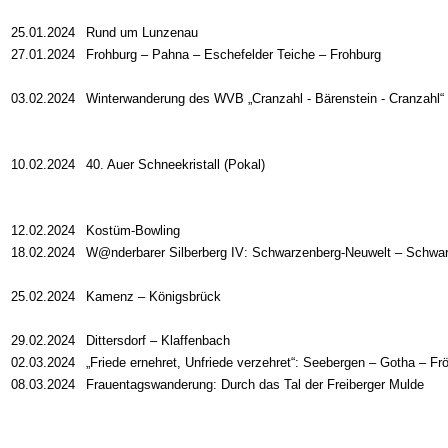
25.01.2024
Rund um Lunzenau
27.01.2024
Frohburg – Pahna – Eschefelder Teiche – Frohburg
03.02.2024
Winterwanderung des WVB „Cranzahl - Bärenstein - Cranzahl“
10.02.2024
40. Auer Schneekristall (Pokal)
12.02.2024
Kostüm-Bowling
18.02.2024
W@nderbarer Silberberg IV: Schwarzenberg-Neuwelt – Schwar
25.02.2024
Kamenz – Königsbrück
29.02.2024
Dittersdorf – Klaffenbach
02.03.2024
„Friede ernehret, Unfriede verzehret“: Seebergen – Gotha – Frö
08.03.2024
Frauentagswanderung: Durch das Tal der Freiberger Mulde