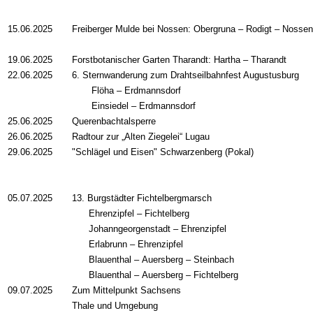
15.06.2025
Freiberger Mulde bei Nossen: Obergruna – Rodigt – Nossen
19.06.2025
Forstbotanischer Garten Tharandt: Hartha – Tharandt
22.06.2025
6. Sternwanderung zum Drahtseilbahnfest Augustusburg
Flöha – Erdmannsdorf
Einsiedel – Erdmannsdorf
25.06.2025
Querenbachtalsperre
26.06.2025
Radtour zur „Alten Ziegelei“ Lugau
29.06.2025
"Schlägel und Eisen" Schwarzenberg (Pokal)
05.07.2025
13. Burgstädter Fichtelbergmarsch
Ehrenzipfel
–
Fichtelberg
Johanngeorgenstadt
–
Ehrenzipfel
Erlabrunn
–
Ehrenzipfel
Blauenthal
–
Auersberg
–
Steinbach
Blauenthal
–
Auersberg
–
Fichtelberg
09.07.2025
Zum Mittelpunkt Sachsens
Thale und Umgebung