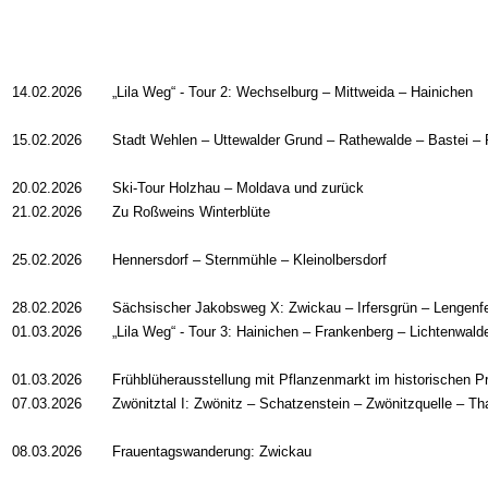
14.02.2026
„Lila Weg“ - Tour 2: Wechselburg – Mittweida – Hainichen
15.02.2026
Stadt Wehlen – Uttewalder Grund – Rathewalde – Bastei – 
20.02.2026
Ski-Tour Holzhau – Moldava und zurück
21.02.2026
Zu Roßweins Winterblüte
25.02.2026
Hennersdorf – Sternmühle – Kleinolbersdorf
28.02.2026
Sächsischer Jakobsweg X: Zwickau – Irfersgrün – Lengenf
01.03.2026
„Lila Weg“ - Tour 3: Hainichen – Frankenberg – Lichtenwald
01.03.2026
Frühblüherausstellung mit Pflanzenmarkt im historischen 
07.03.2026
Zwönitztal I: Zwönitz – Schatzenstein – Zwönitzquelle – Th
08.03.2026
Frauentagswanderung: Zwickau