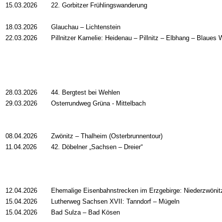
15.03.2026
22. Gorbitzer Frühlingswanderung
18.03.2026
Glauchau – Lichtenstein
22.03.2026
Pillnitzer Kamelie: Heidenau – Pillnitz – Elbhang – Blaues
28.03.2026
44. Bergtest bei Wehlen
29.03.2026
Osterrundweg Grüna - Mittelbach
08.04.2026
Zwönitz – Thalheim (Osterbrunnentour)
11.04.2026
42. Döbelner „Sachsen – Dreier“
12.04.2026
Ehemalige Eisenbahnstrecken im Erzgebirge: Niederzwönit
15.04.2026
Lutherweg Sachsen XVII: Tanndorf – Mügeln
15.04.2026
Bad Sulza – Bad Kösen