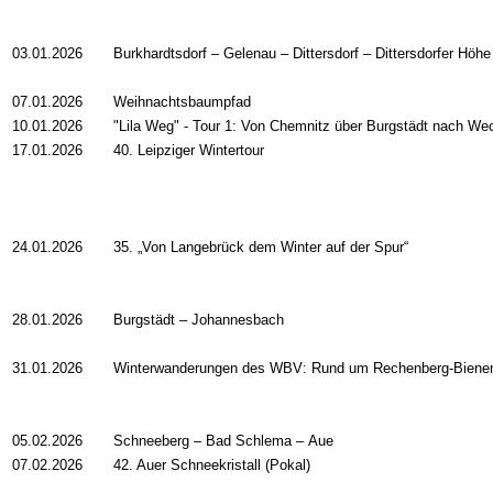
03.01.2026
Burkhardtsdorf
– Gelenau – Dittersdorf – Dittersdorfer Höhe
07.01.2026
Weihnachtsbaumpfad
10.01.2026
"Lila Weg" - Tour 1: Von Chemnitz über Burgstädt nach We
17.01.2026
40. Leipziger Wintertour
24.01.2026
35. „Von Langebrück dem Winter auf der Spur“
28.01.2026
Burgstädt
–
Johannesbach
31.01.2026
Winterwanderungen des WBV: Rund um Rechenberg-Biene
05.02.2026
Schneeberg – Bad Schlema – Aue
07.02.2026
42. Auer Schneekristall (Pokal)