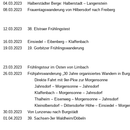
04.03.2023
Halberstädter Berge: Halberstadt – Langenstein
08.03.2023
Frauentagswanderung von Hilbersdorf nach Freiberg
12.03.2023
38. Elstraer Frühlingstest
16.03.2023
Einsiedel – Eibenberg – Klaffenbach
19.03.2023
19. Gorbitzer Frühlingswanderung
23.03.2023
Frühlingstour im Osten von Limbach
26.03.2023
Frühjahrswanderung „30 Jahre organisiertes Wandern in Burg
Direkte Fahrt mit 9er-Pkw zur Morgensonne
Jahnsdorf – Morgensonne – Jahnsdorf
Klaffenbach – Morgensonne – Jahnsdorf
Thalheim – Eisenweg – Morgensonne – Jahnsdorf
Kleinolbersdorf – Dittersdorfer Höhe
–
Einsiedel
–
Morgen
30.03.2023
Von Lunzenau nach Burgstädt
01.04.2023
39. Sachsen-3er Waldheim/Döbeln