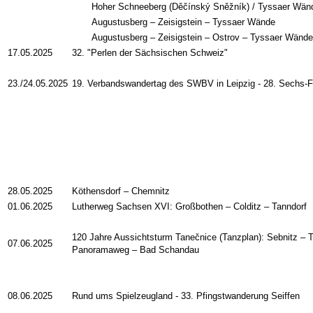
Hoher Schneeberg (Děčínský Sněžník) / Tyssaer Wän
Augustusberg – Zeisigstein – Tyssaer Wände
Augustusberg – Zeisigstein – Ostrov – Tyssaer Wände
17.05.2025
32. "Perlen der Sächsischen Schweiz"
23./24.05.2025
19. Verbandswandertag des SWBV in Leipzig - 28. Sechs-
28.05.2025
Köthensdorf – Chemnitz
01.06.2025
Lutherweg Sachsen XVI: Großbothen – Colditz – Tanndorf
120 Jahre Aussichtsturm Tanečnice (Tanzplan): Sebnitz – T
07.06.2025
Panoramaweg – Bad Schandau
08.06.2025
Rund ums Spielzeugland - 33. Pfingstwanderung Seiffen